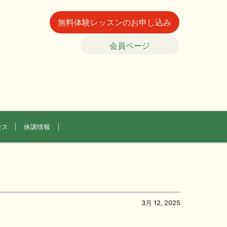
無料体験レッスンのお申し込み
会員ページ
セス
休講情報
3月 12, 2025