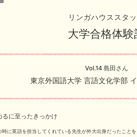
験
リンガハウススタ
大学合格体験
Vol.14 島田さん
東京外国語大学
言語文化学部 
めるに至ったきっかけ
の時に英語を担当してくれている先生が外大出身だったことを