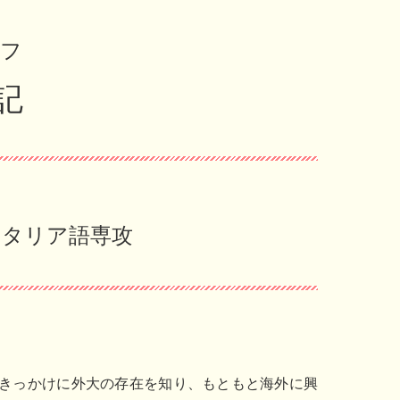
ッフ
記
イタリア語専攻
きっかけに外大の存在を知り、もともと海外に興