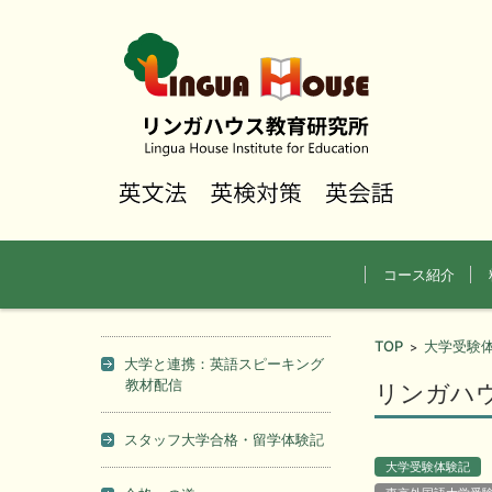
コンテンツに移動
コース紹介
TOP
大学受験
>
大学と連携：英語スピーキング
教材配信
リンガハ
スタッフ大学合格・留学体験記
大学受験体験記