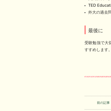
TED Educat
外大の過去
最後に
受験勉強で大
すすめします
前の記事