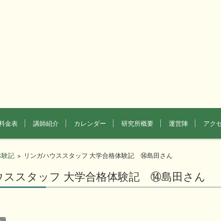
料金表
講師紹介
カレンダー
研究所概要
運営陣
アク
体験記
リンガハウススタッフ 大学合格体験記 ⑭島田さん
>
ウススタッフ 大学合格体験記 ⑭島田さん