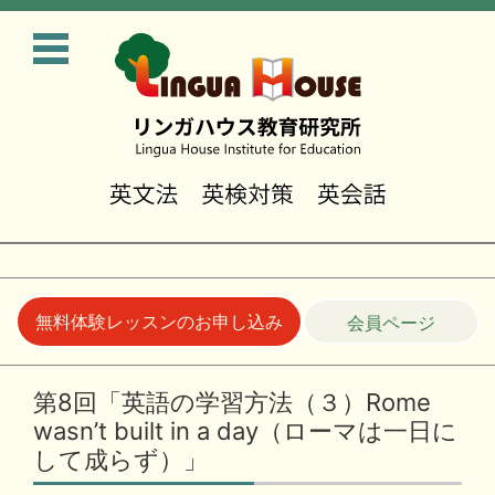
無料体験レッスンのお申し込み
会員ページ
コンテンツに移動
第8回「英語の学習方法（３）Rome
wasn’t built in a day（ローマは一日に
して成らず）」