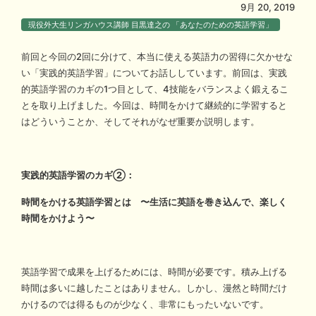
9月 20, 2019
現役外大生リンガハウス講師 目黒達之の 「あなたのための英語学習」
前回と今回の2回に分けて、本当に使える英語力の習得に欠かせな
い「実践的英語学習」についてお話ししています。前回は、実践
的英語学習のカギの1つ目として、4技能をバランスよく鍛えるこ
とを取り上げました。今回は、時間をかけて継続的に学習すると
はどういうことか、そしてそれがなぜ重要か説明します。
実践的英語学習のカギ②：
時間をかける英語学習とは 〜生活に英語を巻き込んで、楽しく
時間をかけよう〜
英語学習で成果を上げるためには、時間が必要です。積み上げる
時間は多いに越したことはありません。しかし、漫然と時間だけ
かけるのでは得るものが少なく、非常にもったいないです。