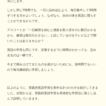
耳にします。
しかし同じ7時間でも、一日に詰め込むより、毎日集中して1時間
ずつする方がよいでしょう。なぜなら、自分の体を英語に慣らす
ことができるからです。
アスリートが「一日練習を休むと感覚を取り戻すのに数日かかる
から、練習は毎日欠かさない」と話しているのをテレビなどで聞
いたことはありませんか？
英語の学習も同じです。定着するまでに時間がかかっても、忘れ
去るのは一瞬です。
今まで積み上げてきたものを崩さないためにも、短時間でもいい
ので毎日継続的に学習しましょう。
以上のように、実践的英語学習を形作る3つのカギを紹介してきま
した。次回からは、実践的英語学習を具体的な学習法に落とし込
んで説明していきます。