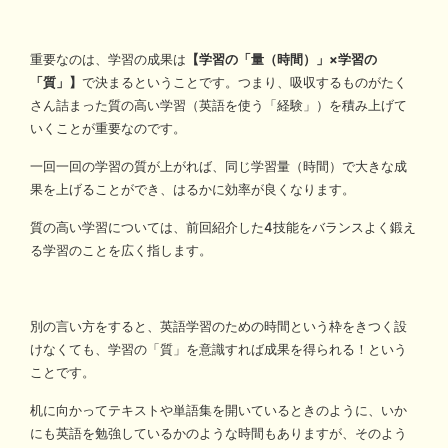
重要なのは、学習の成果は
【学習の「量（時間）」×学習の
「質」】
で決まるということです。つまり、吸収するものがたく
さん詰まった質の高い学習（英語を使う「経験」）を積み上げて
いくことが重要なのです。
一回一回の学習の質が上がれば、同じ学習量（時間）で大きな成
果を上げることができ、はるかに効率が良くなります。
質の高い学習については、前回紹介した4技能をバランスよく鍛え
る学習のことを広く指します。
別の言い方をすると、英語学習のための時間という枠をきつく設
けなくても、学習の「質」を意識すれば成果を得られる！という
ことです。
机に向かってテキストや単語集を開いているときのように、いか
にも英語を勉強しているかのような時間もありますが、そのよう