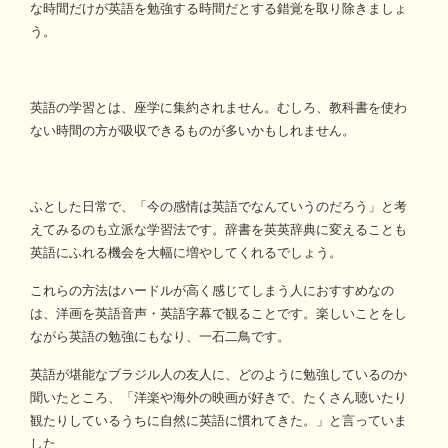
な時間だけが英語を勉強する時間だとする錯覚を取り除きましょ
う。
英語の学習とは、座学に集約されません。むしろ、教科書を使わ
ない時間の方が吸収できるものが多いかもしれません。
ふとした日常で、「今の感情は英語でなんていうのだろう」と考
えてみるのも立派な学習法です。辞書を英英辞典に変えることも
英語にふれる機会を大幅に増やしてくれるでしょう。
これらの方法はハードルが高く感じてしまう人におすすめなの
は、洋画を英語音声・英語字幕で観ることです。楽しいことをし
ながら英語の勉強にもなり、一石二鳥です。
英語が堪能なブラジル人の友人に、どのように勉強しているのか
聞いたところ、「洋楽や海外の映画が好きで、たくさん聴いたり
観たりしているうちに自然に英語に慣れてきた。」と言っていま
した