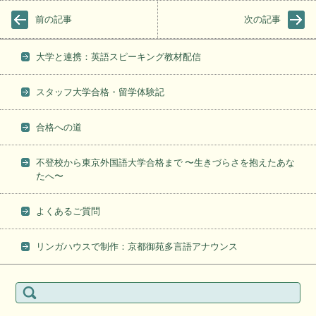
前の記事
次の記事
大学と連携：英語スピーキング教材配信
スタッフ大学合格・留学体験記
合格への道
不登校から東京外国語大学合格まで 〜生きづらさを抱えたあな
たへ〜
よくあるご質問
リンガハウスで制作：京都御苑多言語アナウンス
検
索: