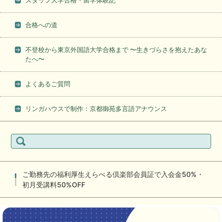
スタッフ大学合格・留学体験記
合格への道
不登校から東京外国語大学合格まで 〜生きづらさを抱えたあな
たへ〜
よくあるご質問
リンガハウスで制作：京都御苑多言語アナウンス
検
索:
ご勤務先の福利厚生えらべる倶楽部会員証で入会金50%・
初月受講料50%OFF