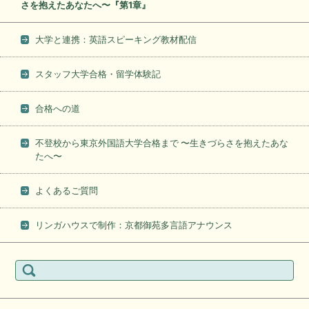
さを抱えたあなたへ〜『第1章』
大学と連携：英語スピーキング教材配信
スタッフ大学合格・留学体験記
合格への道
不登校から東京外国語大学合格まで 〜生きづらさを抱えたあな
たへ〜
よくあるご質問
リンガハウスで制作：京都御苑多言語アナウンス
検
索: