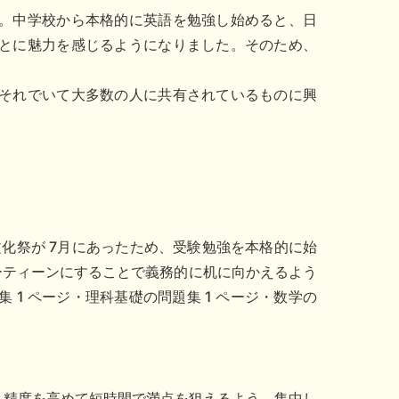
。中学校から本格的に英語を勉強し始めると、日
とに魅力を感じるようになりました。そのため、
それでいて大多数の人に共有されているものに興
、文化祭が 7月にあったため、受験勉強を本格的に始
ーティーンにすることで義務的に机に向かえるよう
 1 ページ・理科基礎の問題集 1 ページ・数学の
。
、精度を
高めて短時間で満点を狙えるよう、集中し