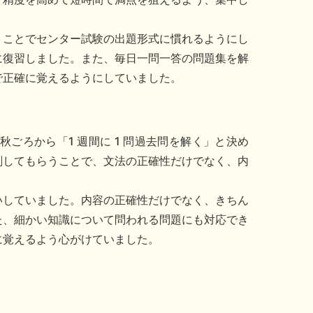
くことで
センター試験の出題形式に慣れるようにし
に復習しました。また、毎日一問一答の問題集を解
で正確に覚
えるようにしていました。
ごろから「1 週間に 1 問過去問を解く」と決め
削してもらうことで、文法の正確性だけでなく、内
いしていました。内容の正確性だけでなく、きちん
た、細かい知識について問われる問題にも対応でき
に覚えるよう
心がけていました。