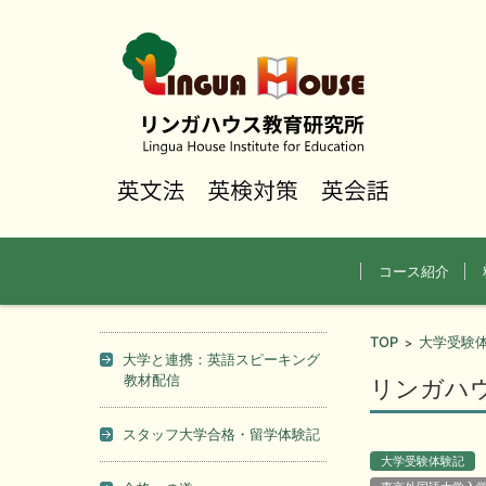
コンテンツに移動
コース紹介
TOP
大学受験
>
大学と連携：英語スピーキング
教材配信
リンガハ
スタッフ大学合格・留学体験記
大学受験体験記