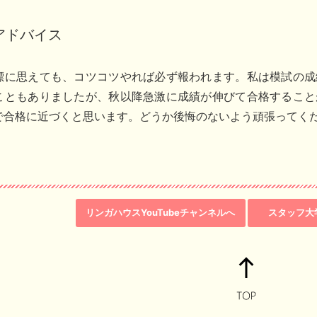
アドバイス
標に思えても、コツコツやれば必ず報われます。私は模試の成
こともありましたが、秋以降急激に成績が伸びて合格すること
で合格に近づくと思います。どうか後悔のないよう頑張ってくだ
リンガハウスYouTubeチャンネルへ
スタッフ大