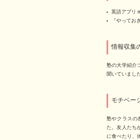
英語アプリ m
『やっておき
情報収集
塾の大学紹介
聞いていまし
モチベー
塾やクラスの
た。友人たち
に食べたり、