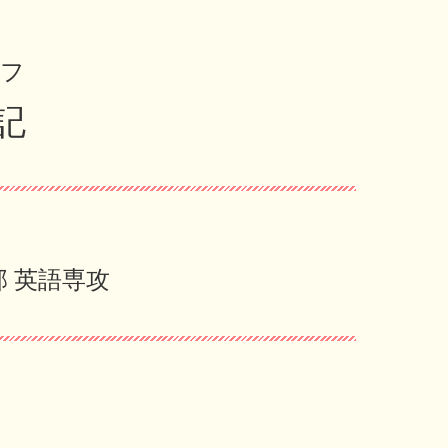
ッフ
記
 英語専攻