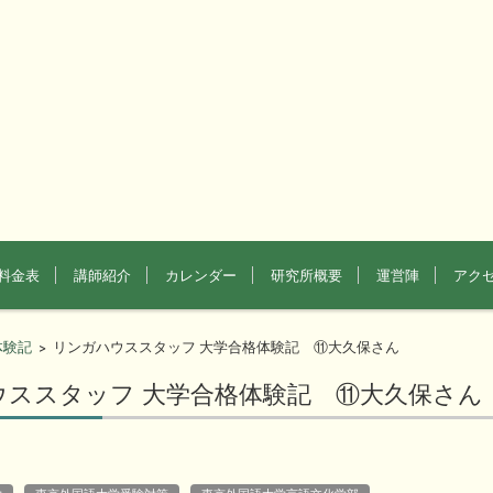
料金表
講師紹介
カレンダー
研究所概要
運営陣
アク
体験記
リンガハウススタッフ 大学合格体験記 ⑪大久保さん
>
ウススタッフ 大学合格体験記 ⑪大久保さん