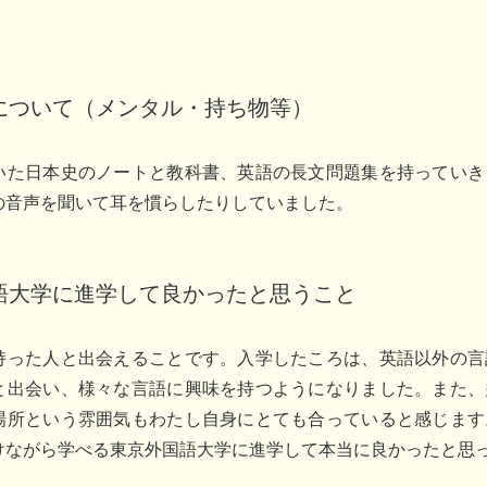
。
について（メンタル・持ち物等）
いた日本史のノートと教科書、英語の長文問題集を持っていき
の音声を聞いて耳を慣らしたりしていました。
語大学に進学して良かったと思うこと
持った人と出会えることです。入学したころは、英語以外の言
と出会い、様々な言語に興味を持つようになりました。また、
場所という雰囲気もわたし自身にとても合っていると感じます
けながら学べる東京外国語大学に進学して本当に良かったと思