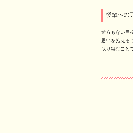
後輩への
途方もない目
思いを抱える
取り組むこと